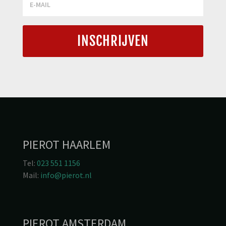
INSCHRIJVEN
PIEROT HAARLEM
Tel:
023 551 1156
Mail:
info@pierot.nl
PIEROT AMSTERDAM